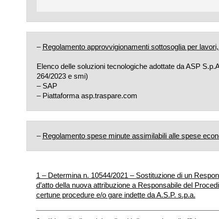
–
Regolamento approvvigionamenti sottosoglia per lavori, s
Elenco delle soluzioni tecnologiche adottate da ASP S.p.A. 
264/2023 e smi)
– SAP
– Piattaforma asp.traspare.com
–
Regolamento spese minute assimilabili alle spese econ
1 – Determina n. 10544/2021 – Sostituzione di un Responsa
d’atto della nuova attribuzione a Responsabile del Procedi
certune procedure e/o gare indette da A.S.P. s.p.a.