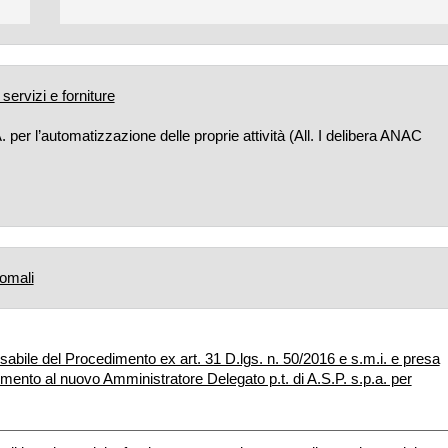
ervizi e forniture
per l’automatizzazione delle proprie attività (All. I delibera ANAC
omali
bile del Procedimento ex art. 31 D.lgs. n. 50/2016 e s.m.i. e presa
mento al nuovo Amministratore Delegato p.t. di A.S.P. s.p.a. per