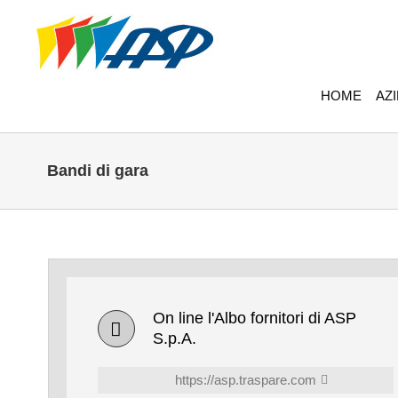
HOME
AZ
Bandi di gara
On line l'Albo fornitori di ASP
S.p.A.
https://asp.traspare.com