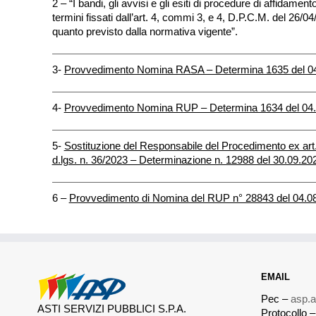
2 – “I bandi, gli avvisi e gli esiti di procedure di affidame
termini fissati dall’art. 4, commi 3, e 4, D.P.C.M. del 26/
quanto previsto dalla normativa vigente”.
3-
Provvedimento Nomina RASA – Determina 1635 del 0
4-
Provvedimento Nomina RUP – Determina 1634 del 04
5-
Sostituzione del Responsabile del Procedimento ex art.
d.lgs. n. 36/2023 – Determinazione n. 12988 del 30.09.20
6 –
Provvedimento di Nomina del RUP n° 28843 del 04.0
EMAIL
Pec –
asp.a
ASTI SERVIZI PUBBLICI S.P.A.
Protocollo 