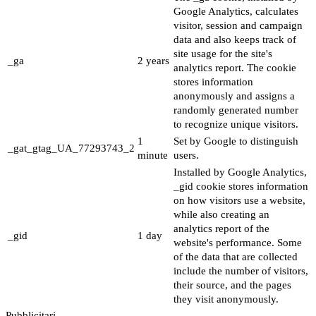
Google Analytics, calculates
visitor, session and campaign
data and also keeps track of
site usage for the site's
_ga
2 years
analytics report. The cookie
stores information
anonymously and assigns a
randomly generated number
to recognize unique visitors.
1
Set by Google to distinguish
_gat_gtag_UA_77293743_2
minute
users.
Installed by Google Analytics,
_gid cookie stores information
on how visitors use a website,
while also creating an
analytics report of the
_gid
1 day
website's performance. Some
of the data that are collected
include the number of visitors,
their source, and the pages
they visit anonymously.
Pubblicitari