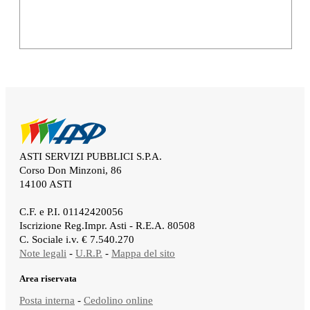
ASTI SERVIZI PUBBLICI S.P.A.
Corso Don Minzoni, 86
14100 ASTI
.
C.F. e P.I. 01142420056
Iscrizione Reg.Impr. Asti - R.E.A. 80508
C. Sociale i.v. € 7.540.270
Note legali
-
U.R.P.
-
Mappa del sito
Area riservata
Posta interna
-
Cedolino online