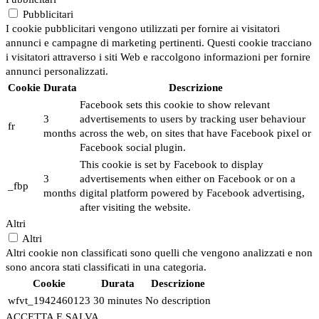
Pubblicitari
I cookie pubblicitari vengono utilizzati per fornire ai visitatori
annunci e campagne di marketing pertinenti. Questi cookie tracciano
i visitatori attraverso i siti Web e raccolgono informazioni per fornire
annunci personalizzati.
Cookie
Durata
Descrizione
Facebook sets this cookie to show relevant
3
advertisements to users by tracking user behaviour
fr
months
across the web, on sites that have Facebook pixel or
Facebook social plugin.
This cookie is set by Facebook to display
3
advertisements when either on Facebook or on a
_fbp
months
digital platform powered by Facebook advertising,
after visiting the website.
Altri
Altri
Altri cookie non classificati sono quelli che vengono analizzati e non
sono ancora stati classificati in una categoria.
Cookie
Durata
Descrizione
wfvt_1942460123
30 minutes
No description
ACCETTA E SALVA