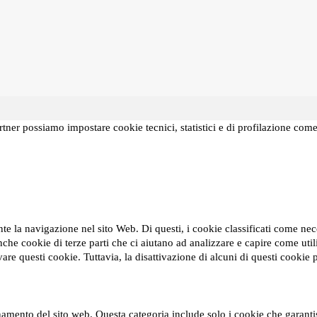
partner possiamo impostare cookie tecnici, statistici e di profilazione com
ante la navigazione nel sito Web. Di questi, i cookie classificati come 
nche cookie di terze parti che ci aiutano ad analizzare e capire come ut
ivare questi cookie. Tuttavia, la disattivazione di alcuni di questi cookie
amento del sito web. Questa categoria include solo i cookie che garantisco