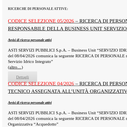
RICERCHE DI PERSONALE ATTIVE:
CODICE SELEZIONE 05/2026
– RICERCA DI PERSO
RESPONSABILE DELLA BUSINESS UNIT SERVIZIO
Avvisi di ricerca personale attivi
ASTI SERVIZI PUBBLICI S.p.A. – Business Unit “SERVIZIO I
del 08/04/2026 comunica la seguente RICERCA DI PERSONALE n.1 r
Servizio Idrico Integrato”
(altro…)
Dettagli
CODICE SELEZIONE 04/2026
– RICERCA DI PERSO
TECNICO ASSEGNATA ALL’UNITÀ ORGANIZZATI
Avvisi di ricerca personale attivi
ASTI SERVIZI PUBBLICI S.p.A. – Business Unit “SERVIZIO I
del 08/04/2026 comunica la seguente RICERCA DI PERSONALE n. 1 r
Organizzativa “Acquedotto”