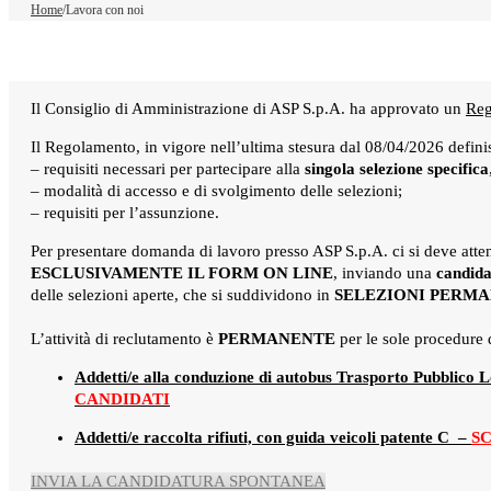
Home
/
Lavora con noi
Il Consiglio di Amministrazione di ASP S.p.A. ha approvato un
Reg
Il Regolamento, in vigore nell’ultima stesura dal 08/04/2026 definisc
– requisiti necessari per partecipare alla
singola selezione specifica
– modalità di accesso e di svolgimento delle selezioni;
– requisiti per l’assunzione.
Per presentare domanda di lavoro presso ASP S.p.A. ci si deve atten
ESCLUSIVAMENTE IL FORM ON LINE
, inviando una
candida
delle selezioni aperte, che si suddividono in
SELEZIONI PERMA
L’attività di reclutamento è
PERMANENTE
per le sole procedure 
Addetti/e alla conduzione di autobus Trasporto Pubblico 
CANDIDATI
Addetti/e raccolta rifiuti, con guida veicoli patente C –
SC
INVIA LA CANDIDATURA SPONTANEA