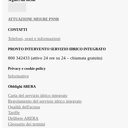
ATTUAZIONE MISURE PNNR
CONTATTI
Telefoni, orari e informazioni
PRONTO INTERVENTO SERVIZIO IDRICO INTEGRATO
800 342433 (attivo 24 ore su 24 – chiamata gratuita)
Privacy e cookie policy
Informative
Obblighi ARERA
Carta del servizio idrico integrato
Regolamento del servizio idrico integrato
Qualità dell'acqua
Tariffe
Delibere ARERA
Glossario dei termini