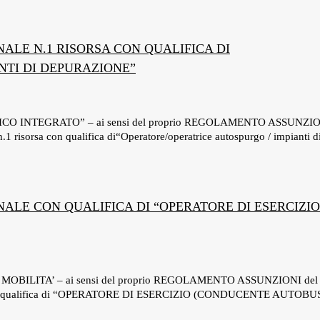
NALE N.1 RISORSA CON QUALIFICA DI
NTI DI DEPURAZIONE”
DRICO INTEGRATO” – ai sensi del proprio REGOLAMENTO ASSUNZI
sorsa con qualifica di“Operatore/operatrice autospurgo / impianti d
NALE CON QUALIFICA DI “OPERATORE DI ESERCIZIO
MOBILITA’ – ai sensi del proprio REGOLAMENTO ASSUNZIONI del
on qualifica di “OPERATORE DI ESERCIZIO (CONDUCENTE AUTOBU