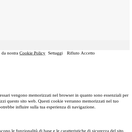
e da nostra
Cookie Policy
Settaggi
Rifiuto
Accetto
necessari vengono memorizzati nel browser in quanto sono essenziali per
ilizzi questo sito web. Questi cookie verranno memorizzati nel tuo
 potrebbe influire sulla tua esperienza di navigazione.
no le funzionalità di base e le caratteristiche di sicurezza del sito