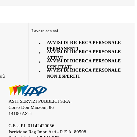
Lavora con noi
AVVISI DI RICERCA PERSONALE
PERMANENTI
AVVISI DI RICERCA PERSONALE
ATTIVI
AVVISI DI RICERCA PERSONALE
ESPLETATI
AVVISI DI RICERCA PERSONALE
NON ESPERITI
più
ASTI SERVIZI PUBBLICI S.P.A.
Corso Don Minzoni, 86
14100 ASTI
.
C.F. e P.I. 01142420056
Iscrizione Reg.Impr. Asti - R.E.A. 80508