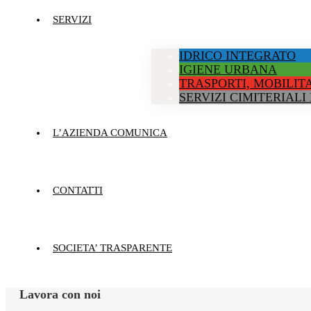
SERVIZI
IDRICO INTEGRATO
IGIENE URBANA
TRASPORTI, MOBILITA
SERVIZI CIMITERIALI
L’AZIENDA COMUNICA
CONTATTI
SOCIETA’ TRASPARENTE
Lavora con noi