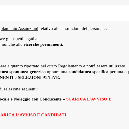
olamento Assunzioni
relativo alle assunzioni del personale.
e gli aspetti legati a:
, nonché alle
ricerche permanenti;
ere a quanto riportato nel citato Regolamento e potrà essere utilizzato
tura spontanea generica
oppure una
candidatura specifica
per una o 
NENTI
e
SELEZIONI ATTIVE.
di selezione seguenti:
Locale e Noleggio con Conducente –
SCARICA L’AVVISO E
ARICA L’AVVISO E CANDIDATI