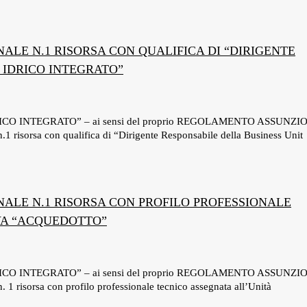
NALE N.1 RISORSA CON QUALIFICA DI “DIRIGENTE
 IDRICO INTEGRATO”
DRICO INTEGRATO” – ai sensi del proprio REGOLAMENTO ASSUNZI
isorsa con qualifica di “Dirigente Responsabile della Business Unit
NALE N.1 RISORSA CON PROFILO PROFESSIONALE
VA “ACQUEDOTTO”
DRICO INTEGRATO” – ai sensi del proprio REGOLAMENTO ASSUNZI
isorsa con profilo professionale tecnico assegnata all’Unità