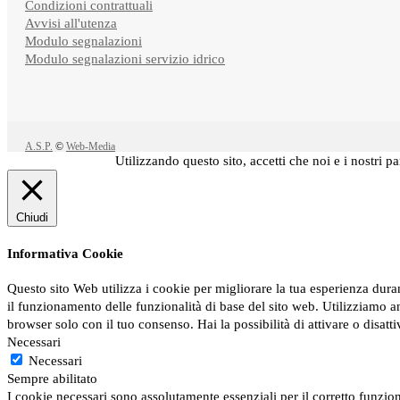
Condizioni contrattuali
Avvisi all'utenza
Modulo segnalazioni
Modulo segnalazioni servizio idrico
A.S.P.
©
Web-Media
Utilizzando questo sito, accetti che noi e i nostri 
Chiudi
Informativa Cookie
Questo sito Web utilizza i cookie per migliorare la tua esperienza dur
il funzionamento delle funzionalità di base del sito web. Utilizziamo a
browser solo con il tuo consenso. Hai la possibilità di attivare o disatt
Necessari
Necessari
Sempre abilitato
I cookie necessari sono assolutamente essenziali per il corretto funzion