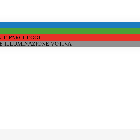
’ E PARCHEGGI
 E ILLUMINAZIONE VOTIVA