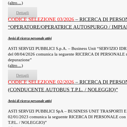
(altro…)
Dettagli
CODICE SELEZIONE 03/2026
– RICERCA DI PERSO
“OPERATORE/OPERATRICE AUTOSPURGO / IMPIA
Avvisi di ricerca personale attivi
ASTI SERVIZI PUBBLICI S.p.A. – Business Unit “SERVIZIO I
del 08/04/2026 comunica la seguente RICERCA DI PERSONALE n.1 ri
depurazione”
(altro…)
Dettagli
CODICE SELEZIONE 02/2026
– RICERCA DI PERSO
(CONDUCENTE AUTOBUS T.P.L. / NOLEGGIO)”
Avvisi di ricerca personale attivi
ASTI SERVIZI PUBBLICI SpA – BUSINESS UNIT TRASPORTI E 
02/01/2023 comunica la seguente RICERCA DI PERSONALE c
T.P.L. / NOLEGGIO)”