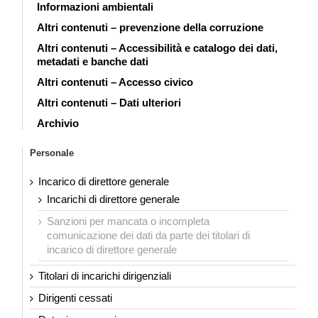
Informazioni ambientali
Altri contenuti – prevenzione della corruzione
Altri contenuti – Accessibilità e catalogo dei dati,
metadati e banche dati
Altri contenuti – Accesso civico
Altri contenuti – Dati ulteriori
Archivio
Personale
Incarico di direttore generale
Incarichi di direttore generale
Sanzioni per mancata o incompleta
comunicazione dei dati da parte dei titolari di
incarico di direttore generale
Titolari di incarichi dirigenziali
Dirigenti cessati