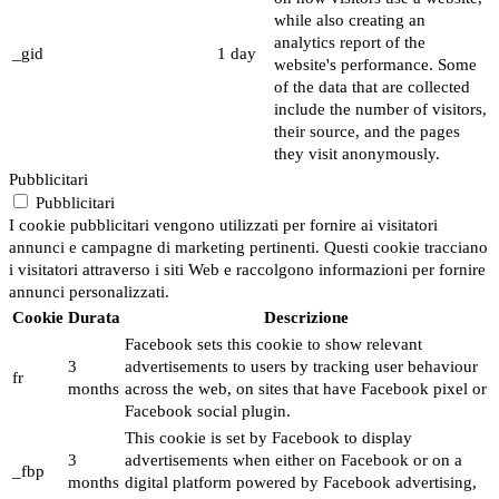
while also creating an
analytics report of the
_gid
1 day
website's performance. Some
of the data that are collected
include the number of visitors,
their source, and the pages
they visit anonymously.
Pubblicitari
Pubblicitari
I cookie pubblicitari vengono utilizzati per fornire ai visitatori
annunci e campagne di marketing pertinenti. Questi cookie tracciano
i visitatori attraverso i siti Web e raccolgono informazioni per fornire
annunci personalizzati.
Cookie
Durata
Descrizione
Facebook sets this cookie to show relevant
3
advertisements to users by tracking user behaviour
fr
months
across the web, on sites that have Facebook pixel or
Facebook social plugin.
This cookie is set by Facebook to display
3
advertisements when either on Facebook or on a
_fbp
months
digital platform powered by Facebook advertising,