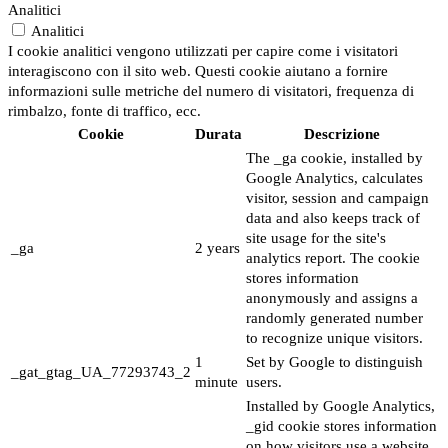
Analitici
Analitici
I cookie analitici vengono utilizzati per capire come i visitatori
interagiscono con il sito web. Questi cookie aiutano a fornire
informazioni sulle metriche del numero di visitatori, frequenza di
rimbalzo, fonte di traffico, ecc.
Cookie
Durata
Descrizione
The _ga cookie, installed by
Google Analytics, calculates
visitor, session and campaign
data and also keeps track of
site usage for the site's
_ga
2 years
analytics report. The cookie
stores information
anonymously and assigns a
randomly generated number
to recognize unique visitors.
1
Set by Google to distinguish
_gat_gtag_UA_77293743_2
minute
users.
Installed by Google Analytics,
_gid cookie stores information
on how visitors use a website,