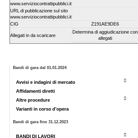
www.serviziocontrattipubblici.it
URL di pubblicazione sul sito
www.serviziocontrattipubblici.it
CIG
Z191AE9DE6
Determina di aggiudicazione con
Allegati in da scaricare
allegati
Bandi di gara dal 01.01.2024
Avvisi e indagini di mercato
Affidamenti diretti
Altre procedure
Varianti in corso d’opera
Bandi di gara fino 31.12.2023
BANDI DI LAVORI