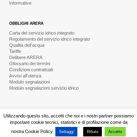
Informative
OBBLIGHI ARERA
Carta del servizio idrico integrato
Regolamento del servizio idrico integrato
Qualità dell'acqua
Tariffe
Delibere ARERA
Glossario dei termini
Condizioni contrattuali
Avvisi all'utenza
Modulo segnalazioni
Modulo segnalazioni servizio idrico
Utilizzando questo sito, accetti che noi e i nostri partner possiamo
impostare cookie tecnici, statistici e di profilazione come da
A.S.P.
©
Web-Media
nostra
Cookie Policy
Settaggi
Rifiuto
Accetto