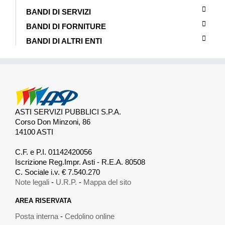
BANDI DI SERVIZI
BANDI DI FORNITURE
BANDI DI ALTRI ENTI
ASTI SERVIZI PUBBLICI S.P.A.
Corso Don Minzoni, 86
14100 ASTI
.
C.F. e P.I. 01142420056
Iscrizione Reg.Impr. Asti - R.E.A. 80508
C. Sociale i.v. € 7.540.270
Note legali
-
U.R.P.
-
Mappa del sito
AREA RISERVATA
Posta interna
-
Cedolino online