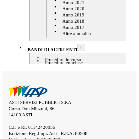
Anno 2021
Anno 2020
Anno 2019
Anno 2018
Anno 2017
Altre annualità
BANDI DI ALTRI ENTI
Procedure in corso
Procedure concluse
ASTI SERVIZI PUBBLICI S.P.A.
Corso Don Minzoni, 86
14100 ASTI
.
C.F. e P.I. 01142420056
Iscrizione Reg.Impr. Asti - R.E.A. 80508