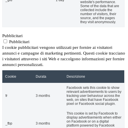
_gid
1 day
website's performance.
Some of the data that are
collected include the
number of visitors, their
source, and the pages
they visit anonymously.
Pubblicitari
Pubblicitari
I cookie pubblicitari vengono utilizzati per fornire ai visitatori
annunci e campagne di marketing pertinenti. Questi cookie tracciano
i visitatori attraverso i siti Web e raccolgono informazioni per fornire
annunci personalizzati.
Cookie
Durata
Descrizione
Facebook sets this cookie to show
relevant advertisements to users by
fr
3 months
tracking user behaviour across the
web, on sites that have Facebook
pixel or Facebook social plugin.
This cookie is set by Facebook to
display advertisements when either
on Facebook or on a digital
_fbp
3 months
platform powered by Facebook