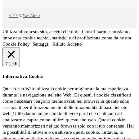
A.S.P.
©
Web-Media
Utilizzando questo sito, accetti che noi e i nostri partner possiamo
impostare cookie tecnici, statistici e di profilazione come da nostra
Cookie Policy
Settaggi
Rifiuto
Accetto
Chiudi
Informativa Cookie
Questo sito Web utilizza i cookie per migliorare la tua esperienza
durante la navigazione nel sito Web. Di questi, i cookie classificati
come necessari vengono memorizzati nel browser in quanto sono
essenziali per il funzionamento delle funzionalità di base del sito
web. Utilizziamo anche cookie di terze parti che ci aiutano ad
analizzare e capire come utilizzi questo sito web. Questi cookie
verranno memorizzati nel tuo browser solo con il tuo consenso. Hai
la possibilità di attivare o disattivare questi cookie. Tuttavia, la
disattivazione di alcuni di questi cookie potrebbe influire sulla tua