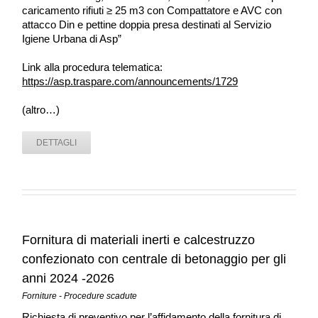
caricamento rifiuti ≥ 25 m3 con Compattatore e AVC con
attacco Din e pettine doppia presa destinati al Servizio
Igiene Urbana di Asp”
Link alla procedura telematica:
https://asp.traspare.com/announcements/1729
(altro…)
DETTAGLI
Fornitura di materiali inerti e calcestruzzo
confezionato con centrale di betonaggio per gli
anni 2024 -2026
Forniture - Procedure scadute
Richiesta di preventivo per l’affidamento della fornitura di