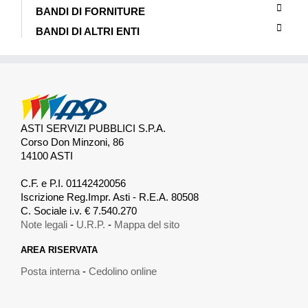
BANDI DI FORNITURE
BANDI DI ALTRI ENTI
ASTI SERVIZI PUBBLICI S.P.A.
Corso Don Minzoni, 86
14100 ASTI
.
C.F. e P.I. 01142420056
Iscrizione Reg.Impr. Asti - R.E.A. 80508
C. Sociale i.v. € 7.540.270
Note legali
-
U.R.P.
-
Mappa del sito
AREA RISERVATA
Posta interna
-
Cedolino online