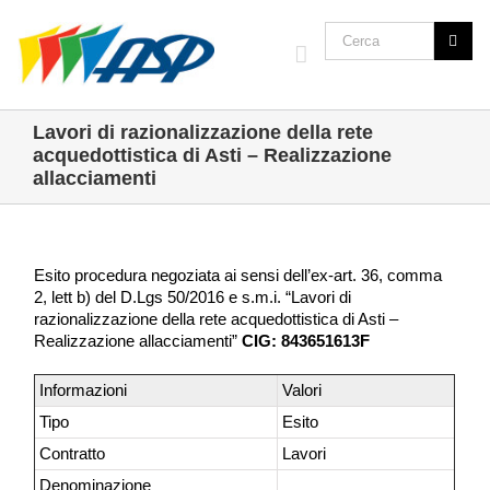
Lavori di razionalizzazione della rete
acquedottistica di Asti – Realizzazione
allacciamenti
Esito procedura negoziata ai sensi dell’ex-art. 36, comma
2, lett b) del D.Lgs 50/2016 e s.m.i. “Lavori di
razionalizzazione della rete acquedottistica di Asti –
Realizzazione allacciamenti”
CIG: 843651613F
Informazioni
Valori
Tipo
Esito
Contratto
Lavori
Denominazione