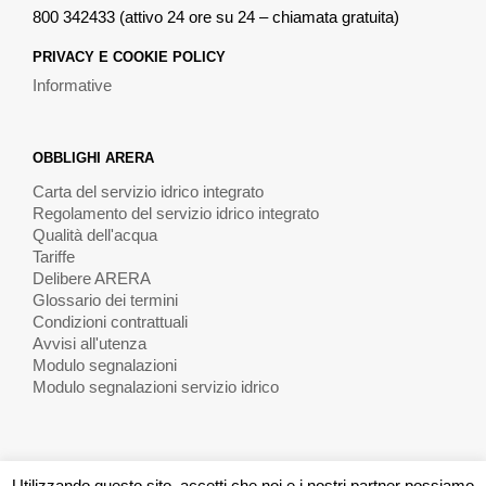
800 342433 (attivo 24 ore su 24 – chiamata gratuita)
PRIVACY E COOKIE POLICY
Informative
OBBLIGHI ARERA
Carta del servizio idrico integrato
Regolamento del servizio idrico integrato
Qualità dell'acqua
Tariffe
Delibere ARERA
Glossario dei termini
Condizioni contrattuali
Avvisi all'utenza
Modulo segnalazioni
Modulo segnalazioni servizio idrico
Utilizzando questo sito, accetti che noi e i nostri partner possiamo