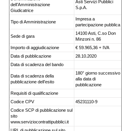
Asti Servizi Pubblici
dell’Amministrazione
S.p.A.
Giudicatrice
Impresa a
Tipo di Amministrazione
partecipazione pubblica
14100 Asti, C.so Don
Sede di gara
Minzoni n. 86
Importo di aggiudicazione
€ 59.965,36 + IVA
Data di pubblicazione
28.10.2020
Data di scadenza del bando
180° giorno successivo
Data di scadenza della
alla data di
pubblicazione dell’esito
pubblicazione
Requisiti di qualificazione
Codice CPV
45231110-9
Codice SCP di pubblicazione sul
sito
www.serviziocontrattipubblici.it
URL di pubblicazione sul sito