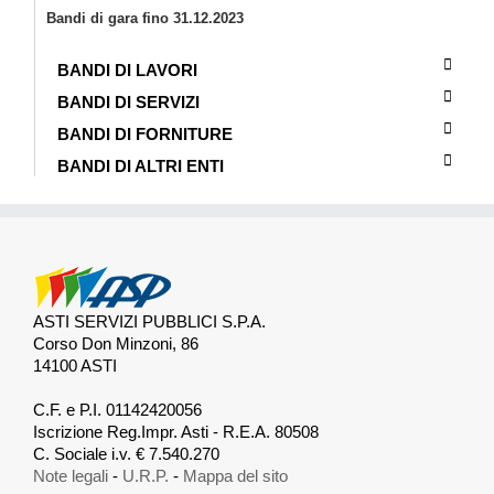
Bandi di gara fino 31.12.2023
BANDI DI LAVORI
BANDI DI SERVIZI
BANDI DI FORNITURE
BANDI DI ALTRI ENTI
ASTI SERVIZI PUBBLICI S.P.A.
Corso Don Minzoni, 86
14100 ASTI
.
C.F. e P.I. 01142420056
Iscrizione Reg.Impr. Asti - R.E.A. 80508
C. Sociale i.v. € 7.540.270
Note legali
-
U.R.P.
-
Mappa del sito