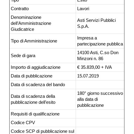
Contratto
Lavori
Denominazione
Asti Servizi Pubblici
dell’Amministrazione
S.p.A.
Giudicatrice
Impresa a
Tipo di Amministrazione
partecipazione pubblica
14100 Asti, C.so Don
Sede di gara
Minzoni n. 86
Importo di aggiudicazione
€ 35.839,00 + IVA
Data di pubblicazione
15.07.2019
Data di scadenza del bando
180° giorno successivo
Data di scadenza della
alla data di
pubblicazione dell’esito
pubblicazione
Requisiti di qualificazione
Codice CPV
Codice SCP di pubblicazione sul