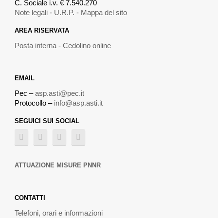
C. Sociale i.v. € 7.540.270
Note legali
-
U.R.P.
-
Mappa del sito
AREA RISERVATA
Posta interna
-
Cedolino online
EMAIL
Pec –
asp.asti@pec.it
Protocollo –
info@asp.asti.it
SEGUICI SUI SOCIAL
ATTUAZIONE MISURE PNNR
CONTATTI
Telefoni, orari e informazioni