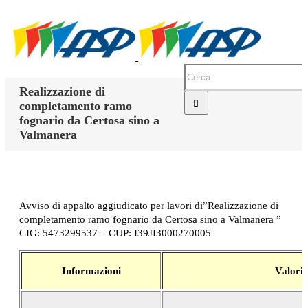
Realizzazione di
completamento ramo
fognario da Certosa sino a
Valmanera
Avviso di appalto aggiudicato per lavori di”Realizzazione di
completamento ramo fognario da Certosa sino a Valmanera ”
CIG: 5473299537 – CUP: I39JI3000270005
Informazioni
Valori