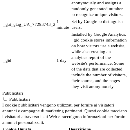
anonymously and assigns a
randomly generated number
to recognize unique visitors.
1
Set by Google to distinguish
_gat_gtag_UA_77293743_2
minute
users.
Installed by Google Analytics,
_gid cookie stores information
on how visitors use a website,
while also creating an
analytics report of the
_gid
1 day
website's performance. Some
of the data that are collected
include the number of visitors,
their source, and the pages
they visit anonymously.
Pubblicitari
Pubblicitari
I cookie pubblicitari vengono utilizzati per fornire ai visitatori
annunci e campagne di marketing pertinenti. Questi cookie tracciano
i visitatori attraverso i siti Web e raccolgono informazioni per fornire
annunci personalizzati.
Cookie
Durata
Descrizione