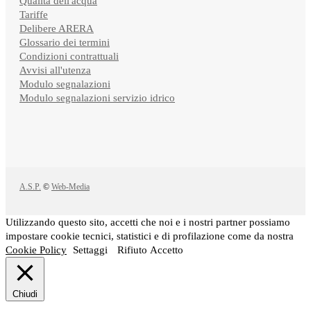
Qualità dell'acqua
Tariffe
Delibere ARERA
Glossario dei termini
Condizioni contrattuali
Avvisi all'utenza
Modulo segnalazioni
Modulo segnalazioni servizio idrico
A.S.P.
©
Web-Media
Utilizzando questo sito, accetti che noi e i nostri partner possiamo
impostare cookie tecnici, statistici e di profilazione come da nostra
Cookie Policy
Settaggi
Rifiuto
Accetto
Chiudi