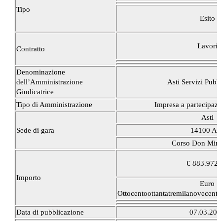
Tipo
Esito
Lavori
Contratto
Denominazione
dell’Amministrazione
Asti Servizi Pubbl
Giudicatrice
Tipo di Amministrazione
Impresa a partecipaz
Asti
Sede di gara
14100 Ast
Corso Don Min
€ 883.972,
Importo
Euro
Ottocentoottantatremilanovecento
Data di pubblicazione
07.03.20