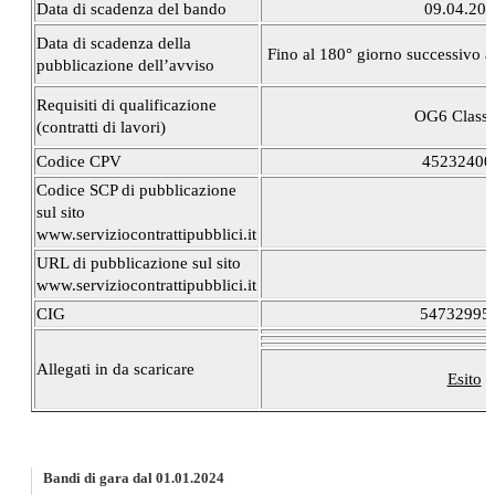
Data di scadenza del bando
09.04.20
Data di scadenza della
Fino al 180° giorno successivo a
pubblicazione dell’avviso
Requisiti di qualificazione
OG6 Class. 
(contratti di lavori)
Codice CPV
45232400
Codice SCP di pubblicazione
sul sito
www.serviziocontrattipubblici.it
URL di pubblicazione sul sito
www.serviziocontrattipubblici.it
CIG
54732995
Allegati in da scaricare
Esito
Bandi di gara dal 01.01.2024