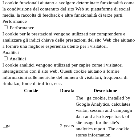
I cookie funzionali aiutano a svolgere determinate funzionalità come
la condivisione del contenuto del sito Web su piattaforme di social
media, la raccolta di feedback e altre funzionalità di terze parti.
Performance
Performance
I cookie per le prestazioni vengono utilizzati per comprendere e
analizzare gli indici chiave delle prestazioni del sito Web che aiutano
a fornire una migliore esperienza utente per i visitatori.
Analitici
Analitici
I cookie analitici vengono utilizzati per capire come i visitatori
interagiscono con il sito web. Questi cookie aiutano a fornire
informazioni sulle metriche del numero di visitatori, frequenza di
rimbalzo, fonte di traffico, ecc.
Cookie
Durata
Descrizione
The _ga cookie, installed by
Google Analytics, calculates
visitor, session and campaign
data and also keeps track of
site usage for the site's
_ga
2 years
analytics report. The cookie
stores information