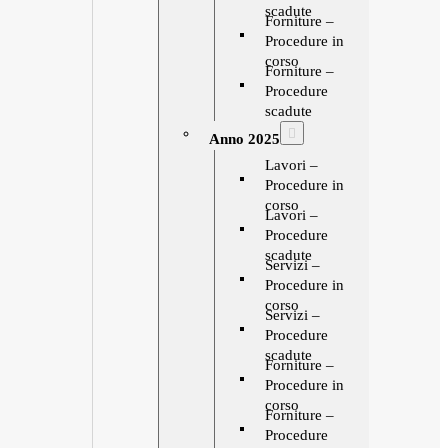
scadute
Forniture –
Procedure in
corso
Forniture –
Procedure
scadute
Anno 2025
Lavori –
Procedure in
corso
Lavori –
Procedure
scadute
Servizi –
Procedure in
corso
Servizi –
Procedure
scadute
Forniture –
Procedure in
corso
Forniture –
Procedure