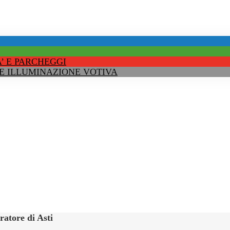
’ E PARCHEGGI
 E ILLUMINAZIONE VOTIVA
ratore di Asti