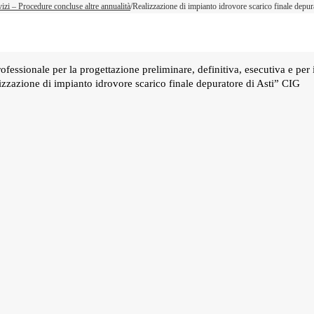
vizi – Procedure concluse altre annualità
/
Realizzazione di impianto idrovore scarico finale depur
essionale per la progettazione preliminare, definitiva, esecutiva e per i
izzazione di impianto idrovore scarico finale depuratore di Asti” CIG