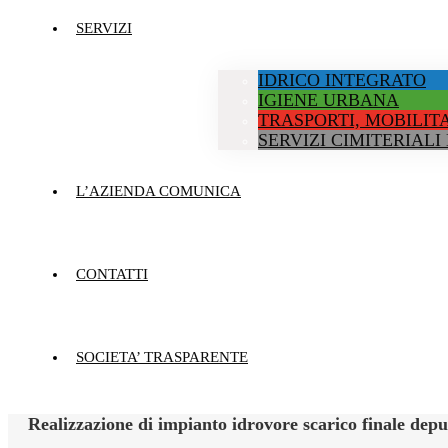
SERVIZI
IDRICO INTEGRATO
IGIENE URBANA
TRASPORTI, MOBILITA
SERVIZI CIMITERIALI
L’AZIENDA COMUNICA
CONTATTI
SOCIETA’ TRASPARENTE
Realizzazione di impianto idrovore scarico finale depu