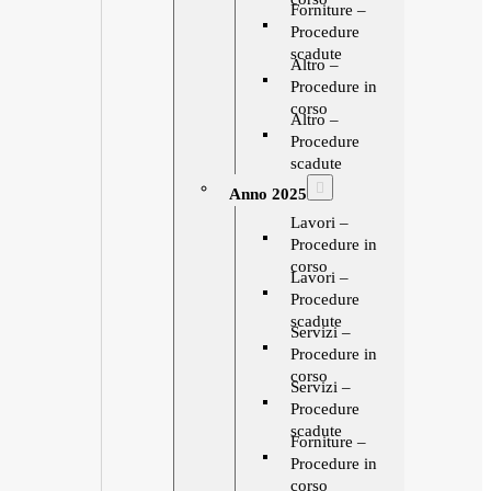
Forniture –
Procedure
scadute
Altro –
Procedure in
corso
Altro –
Procedure
scadute
Anno 2025
Lavori –
Procedure in
corso
Lavori –
Procedure
scadute
Servizi –
Procedure in
corso
Servizi –
Procedure
scadute
Forniture –
Procedure in
corso