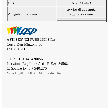
CIG
6078417463
avviso di avvenuta
Allegati in da scaricare
aggiudicazione
ASTI SERVIZI PUBBLICI S.P.A.
Corso Don Minzoni, 86
14100 ASTI
.
C.F. e P.I. 01142420056
Iscrizione Reg.Impr. Asti - R.E.A. 80508
C. Sociale i.v. € 7.540.270
Note legali
-
U.R.P.
-
Mappa del sito