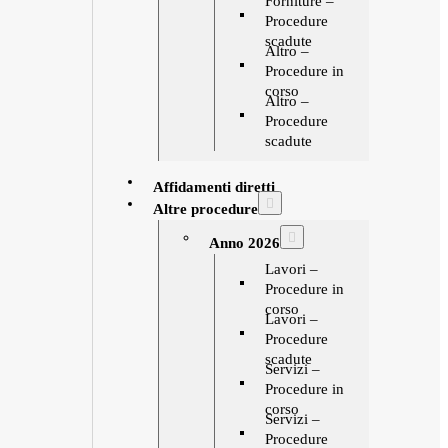
Forniture –
Procedure
scadute
Altro –
Procedure in
corso
Altro –
Procedure
scadute
Affidamenti diretti
Altre procedure
Anno 2026
Lavori –
Procedure in
corso
Lavori –
Procedure
scadute
Servizi –
Procedure in
corso
Servizi –
Procedure