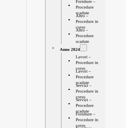
Forniture –
Procedure
scadute
Altro –
Procedure in
corso
Altro –
Procedure
scadute
Anno 2024
Lavori –
Procedure in
corso
Lavori –
Procedure
scadute
Servizi –
Procedure in
corso
Servizi –
Procedure
scadute
Forniture –
Procedure in
corso