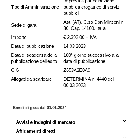
Impresa a partecipazione
Tipo di Amministrazione
pubblica erogatrice di servizi
pubblici
Asti (AT), C.so Don Minzoni n.
Sede di gara
86, Cap. 14100, Italia
Importo
€ 2.392,00 + IVA
Data di pubblicazione
14.03.2023
Data di scadenza della
180° giorno successivo alla
pubblicazione dell’esito
data di pubblicazione
CIG
Z653A2E0A9
Allegati da scaricare
DETERMINA n. 4440 del
06.03.2023
Bandi di gara dal 01.01.2024
Avvisi e indagini di mercato
Affidamenti diretti