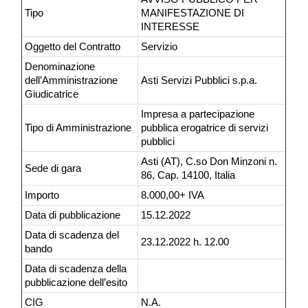
Tipo
MANIFESTAZIONE DI
INTERESSE
Oggetto del Contratto
Servizio
Denominazione
dell’Amministrazione
Asti Servizi Pubblici s.p.a.
Giudicatrice
Impresa a partecipazione
Tipo di Amministrazione
pubblica erogatrice di servizi
pubblici
Asti (AT), C.so Don Minzoni n.
Sede di gara
86, Cap. 14100, Italia
Importo
8.000,00+ IVA
Data di pubblicazione
15.12.2022
Data di scadenza del
23.12.2022 h. 12.00
bando
Data di scadenza della
pubblicazione dell’esito
CIG
N.A.