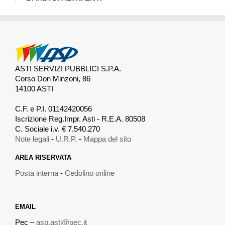
ASTI SERVIZI PUBBLICI S.P.A.
Corso Don Minzoni, 86
14100 ASTI
.
C.F. e P.I. 01142420056
Iscrizione Reg.Impr. Asti - R.E.A. 80508
C. Sociale i.v. € 7.540.270
Note legali
-
U.R.P.
-
Mappa del sito
AREA RISERVATA
Posta interna
-
Cedolino online
EMAIL
Pec –
asp.asti@pec.it