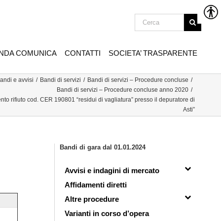
ENDA COMUNICA
CONTATTI
SOCIETA’ TRASPARENTE
andi e avvisi
/
Bandi di servizi
/
Bandi di servizi – Procedure concluse
/
Bandi di servizi – Procedure concluse anno 2020
/
ento rifiuto cod. CER 190801 “residui di vagliatura” presso il depuratore di
Asti”
Bandi di gara dal 01.01.2024
Avvisi e indagini di mercato
Affidamenti diretti
Altre procedure
Varianti in corso d’opera