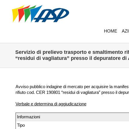
HOME
AZ
Servizio di prelievo trasporto e smaltimento r
“residui di vagliatura” presso il depuratore di 
Avviso pubblico indagine di mercato per acquisire la manifest
rifiuto cod. CER 190801 “residui di vagliatura” presso il depur
Verbale e determina di aggiudicazione
Informazioni
Tipo