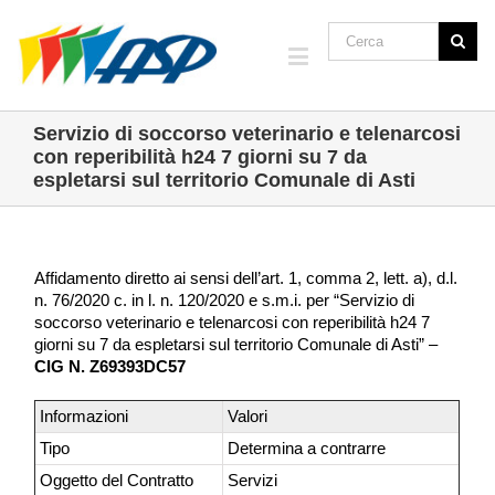
Servizio di soccorso veterinario e telenarcosi
con reperibilità h24 7 giorni su 7 da
espletarsi sul territorio Comunale di Asti
Affidamento diretto ai sensi dell’art. 1, comma 2, lett. a), d.l.
n. 76/2020 c. in l. n. 120/2020 e s.m.i. per “Servizio di
soccorso veterinario e telenarcosi con reperibilità h24 7
giorni su 7 da espletarsi sul territorio Comunale di Asti” –
CIG N. Z69393DC57
Informazioni
Valori
Tipo
Determina a contrarre
Oggetto del Contratto
Servizi