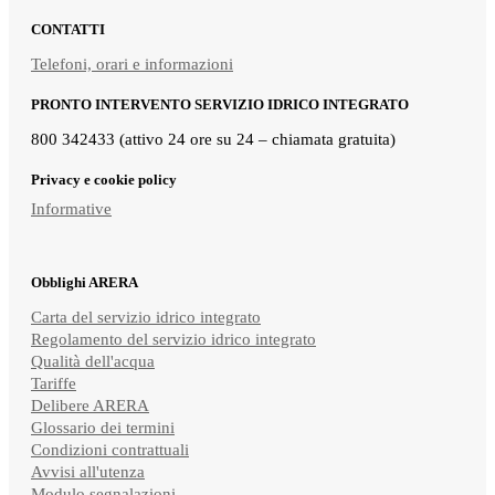
CONTATTI
Telefoni, orari e informazioni
PRONTO INTERVENTO SERVIZIO IDRICO INTEGRATO
800 342433 (attivo 24 ore su 24 – chiamata gratuita)
Privacy e cookie policy
Informative
Obblighi ARERA
Carta del servizio idrico integrato
Regolamento del servizio idrico integrato
Qualità dell'acqua
Tariffe
Delibere ARERA
Glossario dei termini
Condizioni contrattuali
Avvisi all'utenza
Modulo segnalazioni