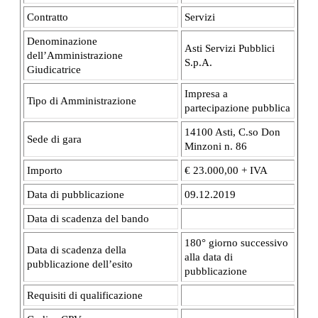
Contratto
Servizi
Denominazione
Asti Servizi Pubblici
dell’Amministrazione
S.p.A.
Giudicatrice
Impresa a
Tipo di Amministrazione
partecipazione pubblica
14100 Asti, C.so Don
Sede di gara
Minzoni n. 86
Importo
€ 23.000,00 + IVA
Data di pubblicazione
09.12.2019
Data di scadenza del bando
180° giorno successivo
Data di scadenza della
alla data di
pubblicazione dell’esito
pubblicazione
Requisiti di qualificazione