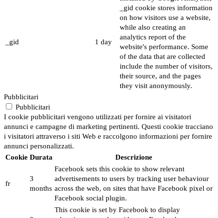
_gid cookie stores information
on how visitors use a website,
while also creating an
analytics report of the
_gid
1 day
website's performance. Some
of the data that are collected
include the number of visitors,
their source, and the pages
they visit anonymously.
Pubblicitari
Pubblicitari
I cookie pubblicitari vengono utilizzati per fornire ai visitatori
annunci e campagne di marketing pertinenti. Questi cookie tracciano
i visitatori attraverso i siti Web e raccolgono informazioni per fornire
annunci personalizzati.
Cookie
Durata
Descrizione
Facebook sets this cookie to show relevant
3
advertisements to users by tracking user behaviour
fr
months
across the web, on sites that have Facebook pixel or
Facebook social plugin.
This cookie is set by Facebook to display