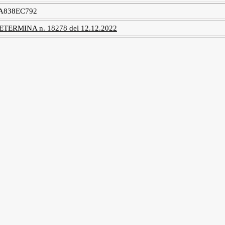
A838EC792
ETERMINA n. 18278 del 12.12.2022