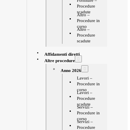
Forniture –
Procedure
scadute
Altro –
Procedure in
corso
Altro –
Procedure
scadute
Affidamenti diretti
Altre procedure
Anno 2026
Lavori –
Procedure in
corso
Lavori –
Procedure
scadute
Servizi –
Procedure in
corso
Servizi –
Procedure