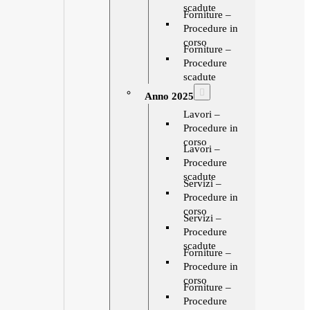
scadute
Forniture –
Procedure in
corso
Forniture –
Procedure
scadute
Anno 2025
Lavori –
Procedure in
corso
Lavori –
Procedure
scadute
Servizi –
Procedure in
corso
Servizi –
Procedure
scadute
Forniture –
Procedure in
corso
Forniture –
Procedure