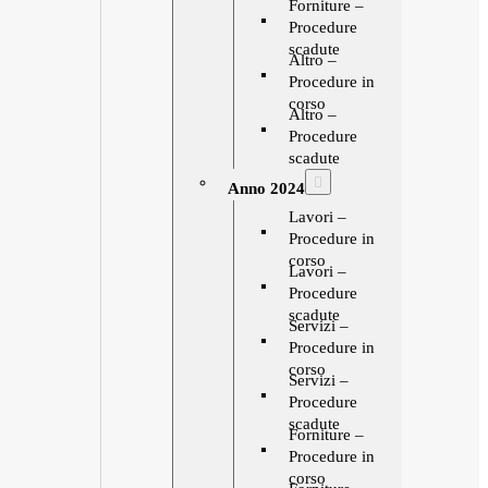
Forniture –
Procedure
scadute
Altro –
Procedure in
corso
Altro –
Procedure
scadute
Anno 2024
Lavori –
Procedure in
corso
Lavori –
Procedure
scadute
Servizi –
Procedure in
corso
Servizi –
Procedure
scadute
Forniture –
Procedure in
corso