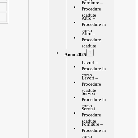
Forniture –
Procedure
scadute
Altro –
Procedure in
corso
Altro –
Procedure
scadute
Anno 2025
Lavori –
Procedure in
corso
Lavori –
Procedure
scadute
Servizi –
Procedure in
corso
Servizi –
Procedure
scadute
Forniture –
Procedure in
corso