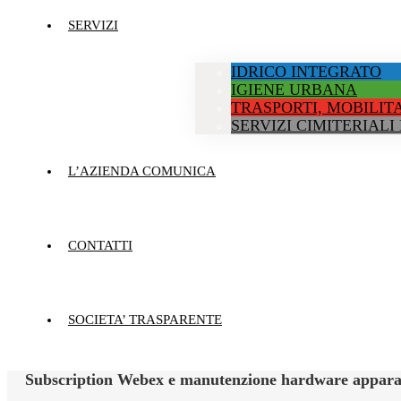
SERVIZI
IDRICO INTEGRATO
IGIENE URBANA
TRASPORTI, MOBILITA
SERVIZI CIMITERIALI
L’AZIENDA COMUNICA
CONTATTI
SOCIETA’ TRASPARENTE
Subscription Webex e manutenzione hardware apparati