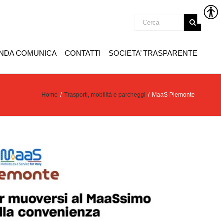
ENDA COMUNICA
CONTATTI
SOCIETA’ TRASPARENTE
Home
/
Trasporti, mobilità e parcheggi
/
MaaS Piemonte