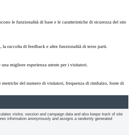
no le funzionalità di base e le caratteristiche di sicurezza del sito
a raccolta di feedback e altre funzionalità di terze parti.
 una migliore esperienza utente per i visitatori.
le metriche del numero di visitatori, frequenza di rimbalzo, fonte di
culates visitor, session and campaign data and also keeps track of site
 stores information anonymously and assigns a randomly generated