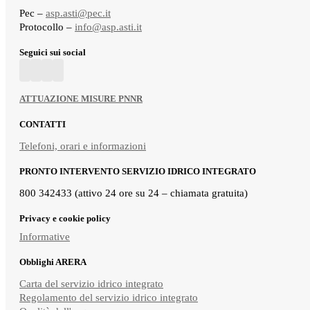
Pec –
asp.asti@pec.it
Protocollo –
info@asp.asti.it
Seguici sui social
ATTUAZIONE MISURE PNNR
CONTATTI
Telefoni, orari e informazioni
PRONTO INTERVENTO SERVIZIO IDRICO INTEGRATO
800 342433 (attivo 24 ore su 24 – chiamata gratuita)
Privacy e cookie policy
Informative
Obblighi ARERA
Carta del servizio idrico integrato
Regolamento del servizio idrico integrato