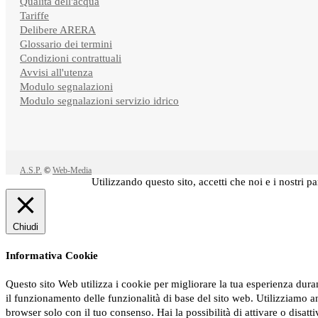
Qualità dell'acqua
Tariffe
Delibere ARERA
Glossario dei termini
Condizioni contrattuali
Avvisi all'utenza
Modulo segnalazioni
Modulo segnalazioni servizio idrico
A.S.P.
©
Web-Media
Utilizzando questo sito, accetti che noi e i nostri 
Chiudi
Informativa Cookie
Questo sito Web utilizza i cookie per migliorare la tua esperienza dur
il funzionamento delle funzionalità di base del sito web. Utilizziamo a
browser solo con il tuo consenso. Hai la possibilità di attivare o disatt