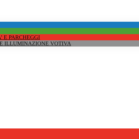
’ E PARCHEGGI
 E ILLUMINAZIONE VOTIVA