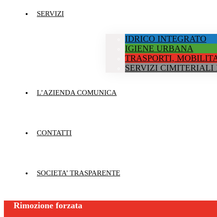
SERVIZI
IDRICO INTEGRATO
IGIENE URBANA
TRASPORTI, MOBILITA
SERVIZI CIMITERIALI
L’AZIENDA COMUNICA
CONTATTI
SOCIETA’ TRASPARENTE
Rimozione forzata