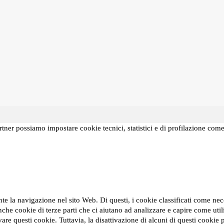
partner possiamo impostare cookie tecnici, statistici e di profilazione com
ante la navigazione nel sito Web. Di questi, i cookie classificati come 
nche cookie di terze parti che ci aiutano ad analizzare e capire come ut
ivare questi cookie. Tuttavia, la disattivazione di alcuni di questi cookie