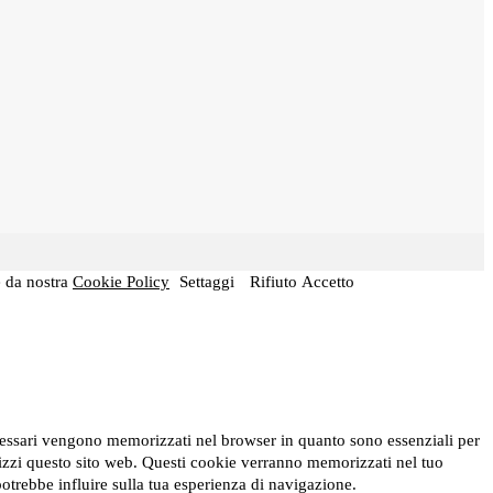
e da nostra
Cookie Policy
Settaggi
Rifiuto
Accetto
necessari vengono memorizzati nel browser in quanto sono essenziali per
ilizzi questo sito web. Questi cookie verranno memorizzati nel tuo
 potrebbe influire sulla tua esperienza di navigazione.