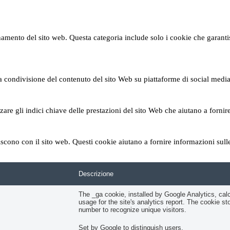
amento del sito web. Questa categoria include solo i cookie che garantisco
condivisione del contenuto del sito Web su piattaforme di social media, l
are gli indici chiave delle prestazioni del sito Web che aiutano a fornire
agiscono con il sito web. Questi cookie aiutano a fornire informazioni sul
Descrizione
The _ga cookie, installed by Google Analytics, cal
usage for the site's analytics report. The cookie
number to recognize unique visitors.
Set by Google to distinguish users.