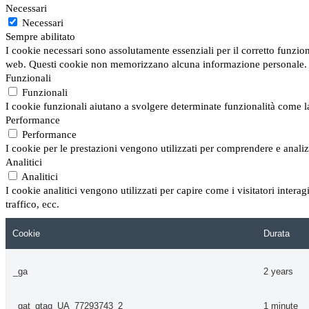
Necessari
Necessari
Sempre abilitato
I cookie necessari sono assolutamente essenziali per il corretto funzion
web. Questi cookie non memorizzano alcuna informazione personale.
Funzionali
Funzionali
I cookie funzionali aiutano a svolgere determinate funzionalità come la 
Performance
Performance
I cookie per le prestazioni vengono utilizzati per comprendere e analizz
Analitici
Analitici
I cookie analitici vengono utilizzati per capire come i visitatori inter
traffico, ecc.
Cookie
Durata
_ga
2 years
_gat_gtag_UA_77293743_2
1 minute